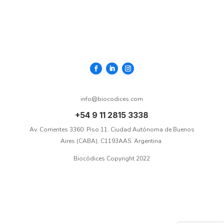
​info@biocodices.com
+54 9 11 2815 3338​
Av. Corrientes 3360. Piso 11. Ciudad Autónoma de Buenos
Aires (CABA). C1193AAS. Argentina ​
​​​Biocódices ​​Copyright 2022