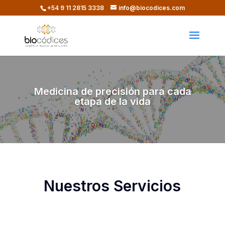
+54 9 11 2815 3338​
info@biocodices.com
Medicina de precisión para cada
etapa de la vida
Nuestros Servicios