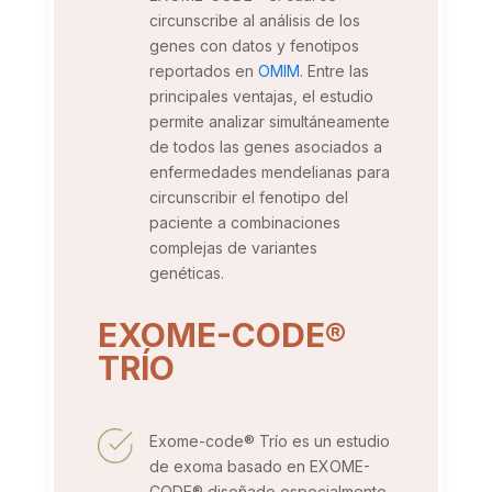
circunscribe al análisis de los
genes con datos y fenotipos
reportados en
OMIM
. Entre las
principales ventajas, el estudio
permite analizar simultáneamente
de todos las genes asociados a
enfermedades mendelianas para
circunscribir el fenotipo del
paciente a combinaciones
complejas de variantes
genéticas.
EXOME-CODE®
TRÍO
Exome-code® Trío es un estudio
de exoma basado en EXOME-
CODE® ​diseñado especialmente