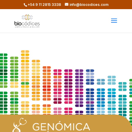
+54 9 11 2815 3338​
info@biocodices.com