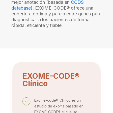
mejor anotación (basada en
CCDS
database
), EXOME-CODE® ofrece una
cobertura óptima y pareja entre genes para
diagnosticar a los pacientes de forma
rápida, eficiente y fiable.
EXOME-CODE®
Clínico
Exome-code® Clínico es un
estudio de exoma basado en
EXOME-CODE® el cual se