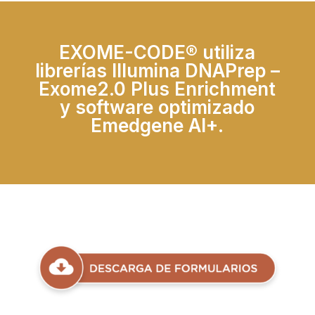
EXOME-CODE® utiliza
librerías Illumina DNAPrep –
Exome2.0 Plus Enrichment
y software optimizado
Emedgene AI+.