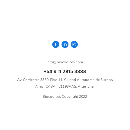
​info@biocodices.com
+54 9 11 2815 3338​
Av. Corrientes 3360. Piso 11. Ciudad Autónoma de Buenos
Aires (CABA). C1193AAS. Argentina ​
​​​Biocódices ​​Copyright 2022